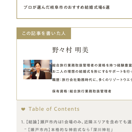
プロが選んだ岐阜市のおすすめ結婚式場6選
この記事を書いた人
野々村 明美
総合旅行業務取扱管理者の資格を持つ経験豊富
お二人の理想の結婚式を形にするサポートを行っ
職歴：
旅行会社勤務時代に、多くのリゾートウエデ
保有資格：
総合旅行業務取扱管理者
Table of Contents
【結論】瀬戸市内は1会場のみ、近隣エリアを含めても選
【瀬戸市内】本格的な神前式なら「深川神社」