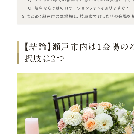
Q. ゲストに1時間の移動をお願いするのは負担になり
Q. 岐阜ならではのロケーションフォトはありますか？
まとめ：瀬戸市の式場探し、岐阜市でぴったりの会場を
【結論】瀬戸市内は1会場の
択肢は2つ