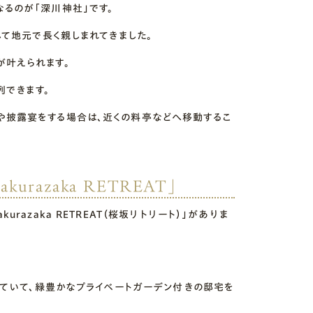
るのが「深川神社」です。
して地元で長く親しまれてきました。
が叶えられます。
列できます。
や披露宴をする場合は、近くの料亭などへ移動するこ
razaka RETREAT」
azaka RETREAT（桜坂リトリート）」がありま
していて、緑豊かなプライベートガーデン付きの邸宅を