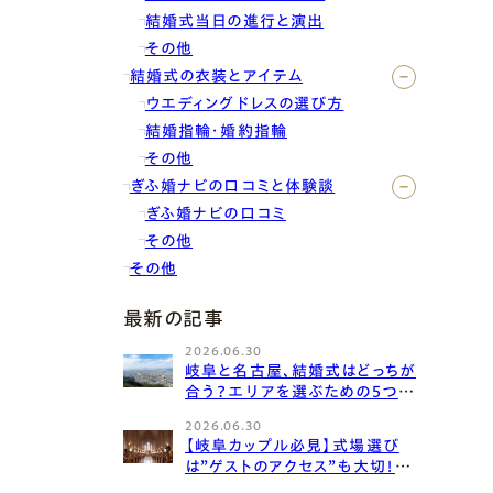
結婚式当日の進行と演出
その他
結婚式の衣装とアイテム
ウエディングドレスの選び方
結婚指輪・婚約指輪
その他
ぎふ婚ナビの口コミと体験談
ぎふ婚ナビの口コミ
その他
その他
最新の記事
2026.06.30
岐阜と名古屋、結婚式はどっちが
合う？エリアを選ぶための5つの
チェックリスト
2026.06.30
【岐阜カップル必見】式場選び
は”ゲストのアクセス”も大切！み
んなに喜ばれる式場選びのコ