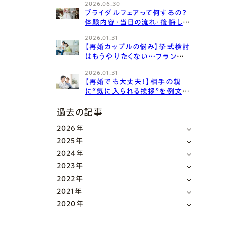
2026.06.30
ツ！
ブライダルフェアって何するの？
体験内容・当日の流れ・後悔しな
い選び方を徹底解説！
2026.01.31
【再婚カップルの悩み】挙式検討
はもうやりたくない…プラン選
びを楽しくするコツをご紹介しま
2026.01.31
す！
【再婚でも大丈夫！】相手の親
に“気に入られる挨拶”を例文付
きでご紹介！
過去の記事
2026年
2025年
2024年
2023年
2022年
2021年
2020年