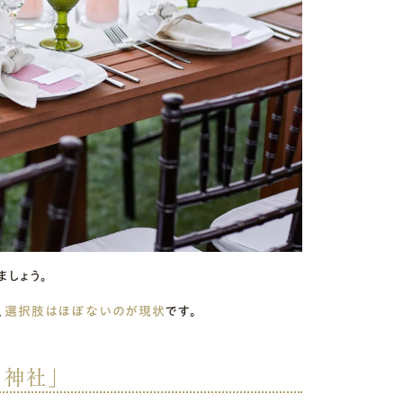
しょう。
、
選択肢はほぼないのが現状
です。
川神社」