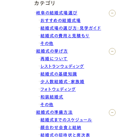
カテゴリ
岐阜の結婚式場選び
おすすめの結婚式場
結婚式場の選び方・見学ガイド
結婚式の費用と見積もり
その他
結婚式の挙げ方
再婚について
レストランウェディング
結婚式の基礎知識
少人数結婚式・家族婚
フォトウェディング
和装結婚式
その他
結婚式の準備方法
結婚式までのスケジュール
顔合わせ会食と結納
結婚式の招待状と席次表