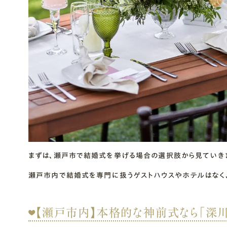
まずは、瀬戸市で結婚式を挙げる場合の選択肢から見ていきま
瀬戸市内で結婚式を専門に扱うゲストハウスやホテルはなく
【瀬戸市内】本格的な神前式なら「深