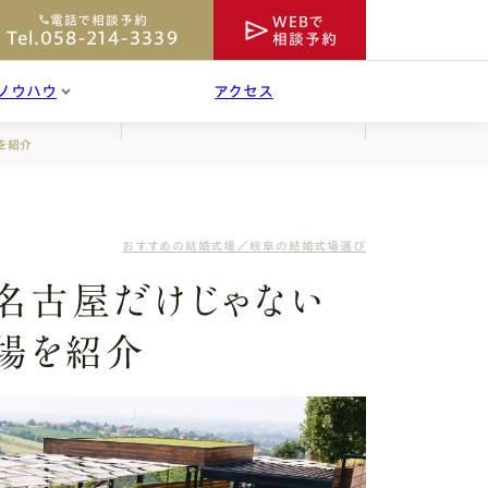
電話で相談予約
WEBで
Tel.058-214-3339
相談予約
ノウハウ
アクセス
を紹介
前撮り／フォト婚のご相談
おすすめの結婚式場
岐阜の結婚式場選び
のご感想
ジュエリーのご相談
ックス
名古屋だけじゃない
会場を紹介