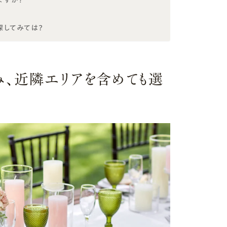
ますか？
探してみては？
み、近隣エリアを含めても選